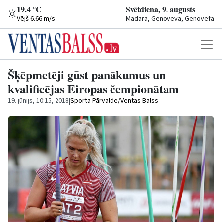
19.4 °C
Svētdiena, 9. augusts
Vējš 6.66 m/s
Madara, Genoveva, Genovefa
Šķēpmetēji gūst panākumus un
kvalificējas Eiropas čempionātam
19. jūnijs, 10:15, 2018
|
Sporta Pārvalde/Ventas Balss