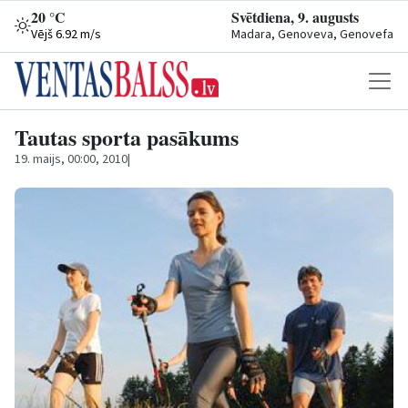
20 °C
Svētdiena, 9. augusts
Vējš 6.92 m/s
Madara, Genoveva, Genovefa
Tautas sporta pasākums
19. maijs, 00:00, 2010
|