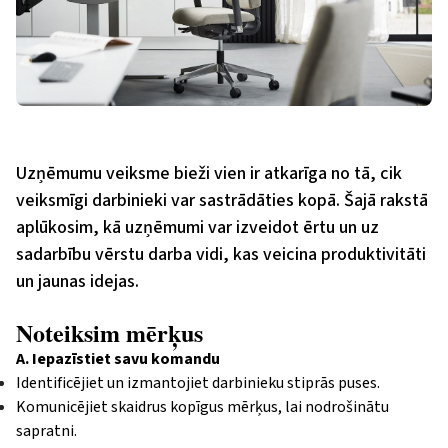
Uzņēmumu veiksme bieži vien ir atkarīga no tā, cik
veiksmīgi darbinieki var sastrādāties kopā. Šajā rakstā
aplūkosim, kā uzņēmumi var izveidot ērtu un uz
sadarbību vērstu darba vidi, kas veicina produktivitāti
un jaunas idejas.
Noteiksim mērķus
A. Iepazīstiet savu komandu
Identificējiet un izmantojiet darbinieku stiprās puses.
Komunicējiet skaidrus kopīgus mērķus, lai nodrošinātu
sapratni.