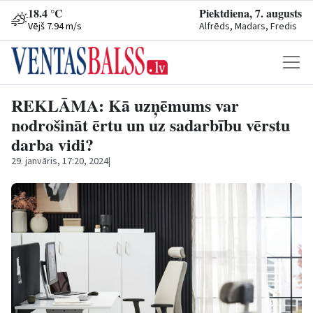
18.4 °C
Piektdiena, 7. augusts
Vējš 7.94 m/s
Alfrēds, Madars, Fredis
REKLĀMA: Kā uzņēmums var
nodrošināt ērtu un uz sadarbību vērstu
darba vidi?
29. janvāris, 17:20, 2024
|