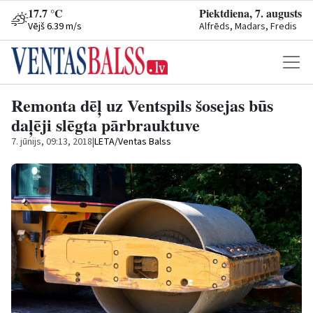
17.7 °C
Piektdiena, 7. augusts
Vējš 6.39 m/s
Alfrēds, Madars, Fredis
Remonta dēļ uz Ventspils šosejas būs
daļēji slēgta pārbrauktuve
7. jūnijs, 09:13, 2018
|
LETA/Ventas Balss