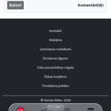
Balsot
Komentāri(0)
Kontakti
Reklāma
Lietošanas noteikumi
Distances līgums
Datu aizsardzības regula
Ētikas kodekss
Privātuma politika
© Ventas Balss 2026