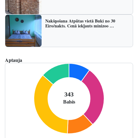
Nakšņošana Atpūtas vietā Buki no 30
Eiro/nakts. Cenā iekļauts minizoo …
Aptauja