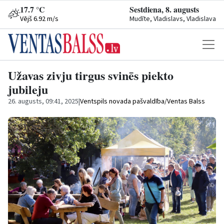
17.7 °C
Sestdiena, 8. augusts
Vējš 6.92 m/s
Mudīte, Vladislavs, Vladislava
Užavas zivju tirgus svinēs piekto
jubileju
26. augusts, 09:41, 2025
|
Ventspils novada pašvaldība/Ventas Balss