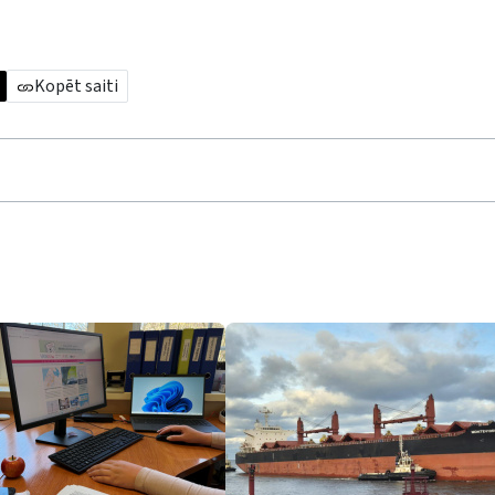
Kopēt saiti