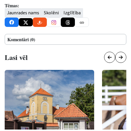
Tēmas:
Jaunrades nams
Skolēni
Izglītība
Komentāri (0)
Lasi vēl