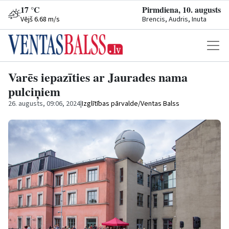
17 °C
Pirmdiena, 10. augusts
Vējš 6.68 m/s
Brencis, Audris, Inuta
Varēs iepazīties ar Jaurades nama
pulciņiem
26. augusts, 09:06, 2024
|
Izglītības pārvalde/Ventas Balss