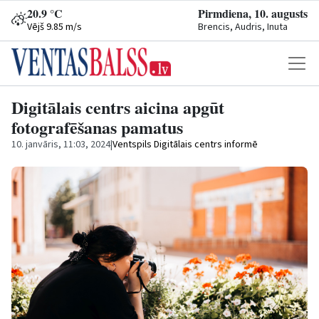
20.9 °C
Pirmdiena, 10. augusts
Vējš 9.85 m/s
Brencis, Audris, Inuta
Digitālais centrs aicina apgūt
fotografēšanas pamatus
10. janvāris, 11:03, 2024
|
Ventspils Digitālais centrs informē