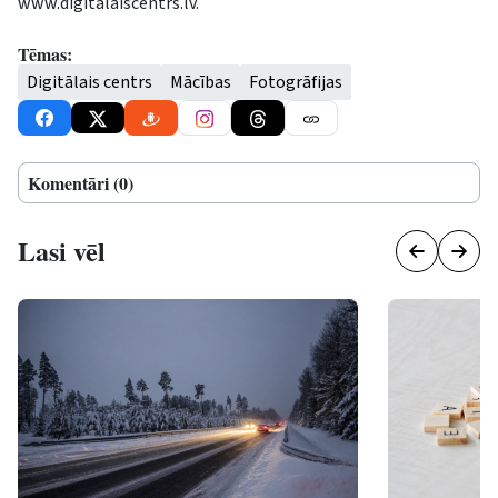
www.digitalaiscentrs.lv.
Tēmas:
Digitālais centrs
Mācības
Fotogrāfijas
Komentāri (0)
Lasi vēl