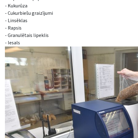
- Kukurūza
- Cukurbiešu graizījumi
- Linsēklas
- Rapsis
- Granulētais lipeklis
- Iesals