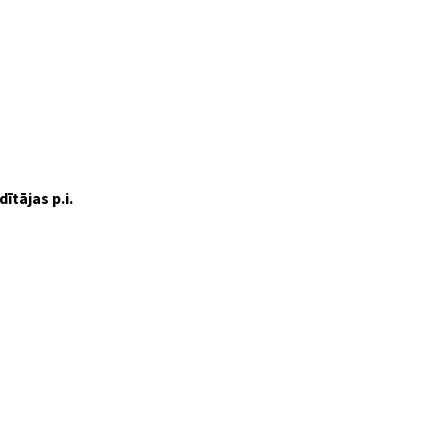
ītājas p.i.