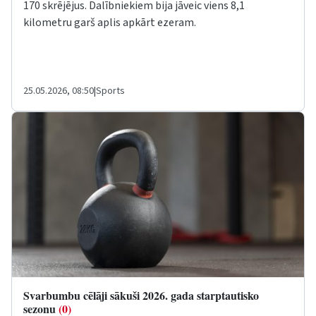
170 skrējējus. Dalībniekiem bija jāveic viens 8,1
kilometru garš aplis apkārt ezeram.
25.05.2026, 08:50
|
Sports
Svarbumbu cēlāji sākuši 2026. gada starptautisko
sezonu
(0)