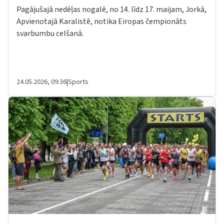
Pagājušajā nedēļas nogalē, no 14. līdz 17. maijam, Jorkā,
Apvienotajā Karalistē, notika Eiropas čempionāts
svarbumbu celšanā.
24.05.2026, 09:36
|
Sports