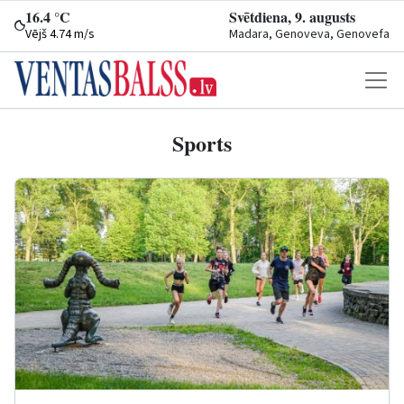
16.4 °C
Svētdiena, 9. augusts
Vējš 4.74 m/s
Madara, Genoveva, Genovefa
Sports