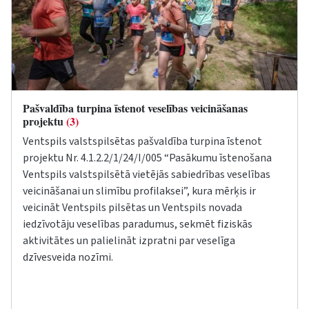
Pašvaldība turpina īstenot veselības veicināšanas
projektu
(3)
Ventspils valstspilsētas pašvaldība turpina īstenot
projektu Nr. 4.1.2.2/1/24/I/005 “Pasākumu īstenošana
Ventspils valstspilsētā vietējās sabiedrības veselības
veicināšanai un slimību profilaksei”, kura mērķis ir
veicināt Ventspils pilsētas un Ventspils novada
iedzīvotāju veselības paradumus, sekmēt fiziskās
aktivitātes un palielināt izpratni par veselīga
dzīvesveida nozīmi.