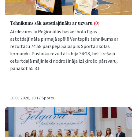
Tehnikums sāk astotdaļfinālu ar uzvaru
(0)
Aizdevums.lv Reģionālās basketbola līgas
astotdaļfināla pirmajā spēlē Ventspils tehnikums ar
rezultātu 74:58 pārspēja Salaspils Sporta skolas
komandu. Puslaiku rezultāts bija 34:28, bet trešajā
ceturtdaļā mājinieki nodrošināja izšķirošo pārsvaru,
panākot 55:31.
10.03.2026, 10:17
|
Sports