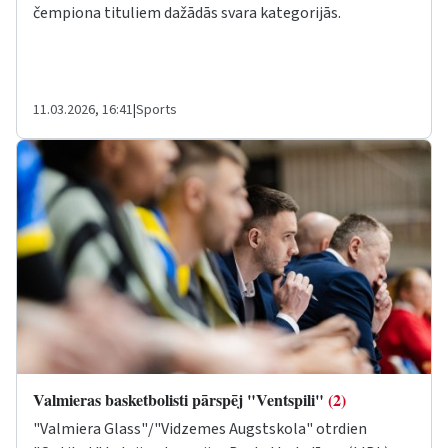
čempiona tituliem dažādās svara kategorijās.
11.03.2026, 16:41
|
Sports
Valmieras basketbolisti pārspēj "Ventspili"
(2)
"Valmiera Glass"/"Vidzemes Augstskola" otrdien