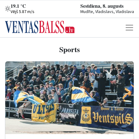
19.1 °C
Sestdiena, 8. augusts
Vējš 5.87 m/s
Mudīte, Vladislavs, Vladislava
Sports