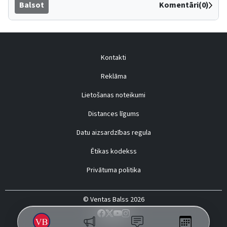
Balsot
Komentāri(0)
Kontakti
Reklāma
Lietošanas noteikumi
Distances līgums
Datu aizsardzības regula
Ētikas kodekss
Privātuma politika
© Ventas Balss 2026