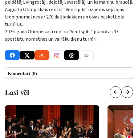
peldētāji, vingrotāji, dejotāji, svarcēlāji un kamaniņu braucēji.
Augustā Olimpiskais centrs “Ventspils” uzņems septiņas
treniņnometnes ar 270 dalībniekiem un divas basketbola
turnīrus.
2026. gadā Olimpiskajā centrā “Ventspils” plānotas 37
sportistu nometnes un vairāku dienu turnīri.
Komentāri (0)
Lasi vēl