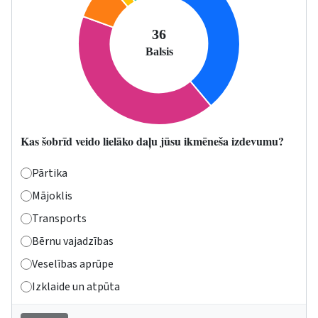
Kas šobrīd veido lielāko daļu jūsu ikmēneša izdevumu?
Pārtika
Mājoklis
Transports
Bērnu vajadzības
Veselības aprūpe
Izklaide un atpūta