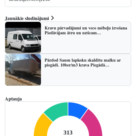
Jaunākie sludinājumi
Kravu pārvadājumi un veco mēbeļu izvešana
Piedāvājam ātru un uzticam…
Pārdod Sausu lapkoku skalditu malku ar
piegādi. 10ber/m3 krava Piegādā…
Aptauja