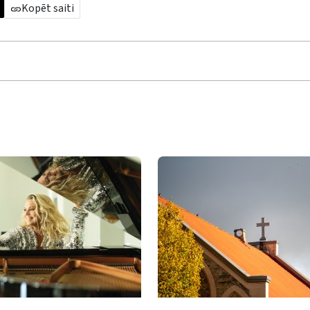
Kopēt saiti