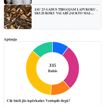
JAU 23 GADUS TIRGOJAM LAPUKOKU ,
SKUJUKOKU VAI ARĪ JAUKTO MAL…
Aptauja
Cik bieži jūs iepērkaties Ventspils tirgū?