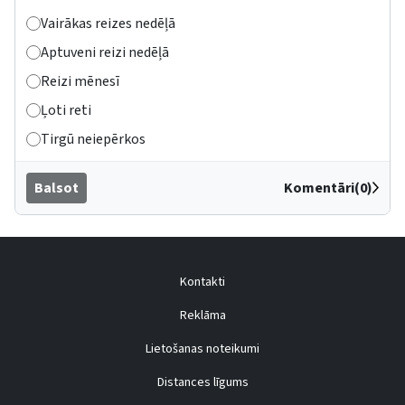
Vairākas reizes nedēļā
Aptuveni reizi nedēļā
Reizi mēnesī
Ļoti reti
Tirgū neiepērkos
Balsot
Komentāri(0)
Kontakti
Reklāma
Lietošanas noteikumi
Distances līgums