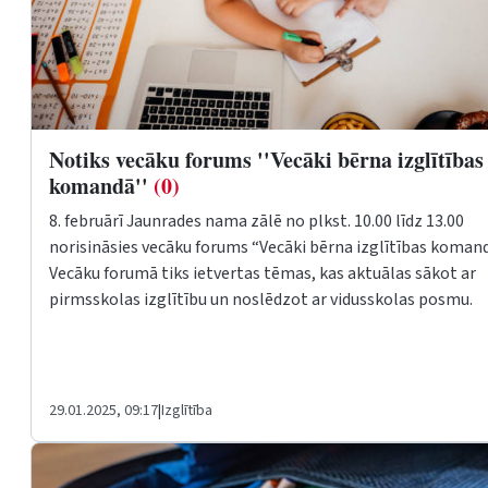
Notiks vecāku forums ''Vecāki bērna izglītības
komandā''
(0)
8. februārī Jaunrades nama zālē no plkst. 10.00 līdz 13.00
norisināsies vecāku forums “Vecāki bērna izglītības komand
Vecāku forumā tiks ietvertas tēmas, kas aktuālas sākot ar
pirmsskolas izglītību un noslēdzot ar vidusskolas posmu.
29.01.2025, 09:17
|
Izglītība