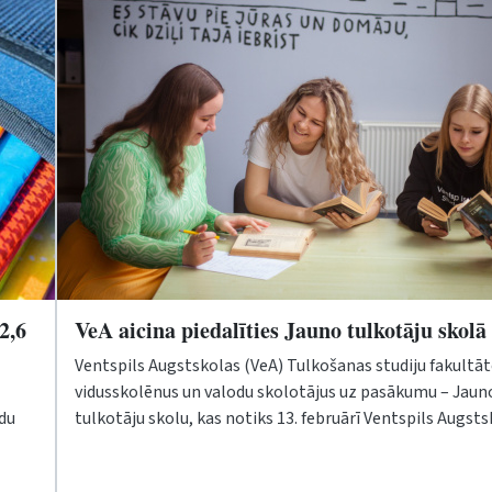
2,6
VeA aicina piedalīties Jauno tulkotāju skolā
Ventspils Augstskolas (VeA) Tulkošanas studiju fakultāt
vidusskolēnus un valodu skolotājus uz pasākumu – Jaun
ndu
tulkotāju skolu, kas notiks 13. februārī Ventspils Augsts