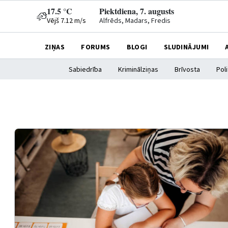
17.5 °C
Piektdiena, 7. augusts
Vējš 7.12 m/s
Alfrēds, Madars, Fredis
ZIŅAS
FORUMS
BLOGI
SLUDINĀJUMI
Sabiedrība
Kriminālziņas
Brīvosta
Poli