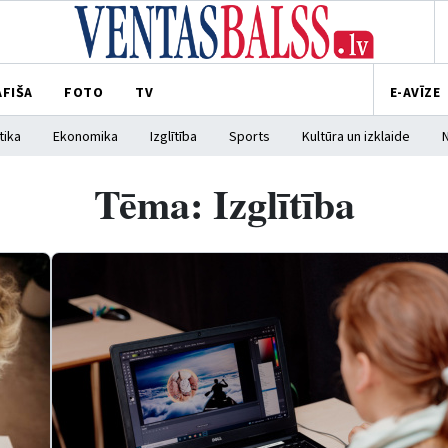
AFIŠA
FOTO
TV
E-AVĪZE
tika
Ekonomika
Izglītība
Sports
Kultūra un izklaide
Tēma: Izglītība