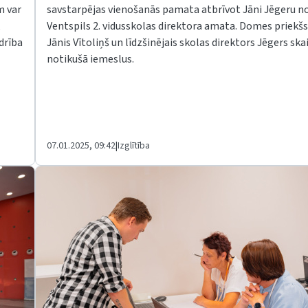
m var
savstarpējas vienošanās pamata atbrīvot Jāni Jēgeru n
,
Ventspils 2. vidusskolas direktora amata. Domes priekš
drība
Jānis Vītoliņš un līdzšinējais skolas direktors Jēgers ska
notikušā iemeslus.
07.01.2025, 09:42
|
Izglītība