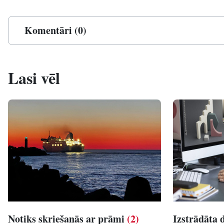
Komentāri (0)
Lasi vēl
Notiks skriešanās ar prāmi
(2)
Izstrādāta 