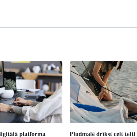
digitālā platforma
Pludmalē drīkst celt telti