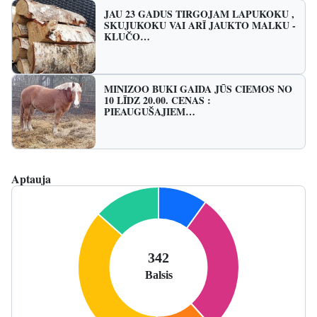
JAU 23 GADUS TIRGOJAM LAPUKOKU ,
SKUJUKOKU VAI ARĪ JAUKTO MALKU -
KLUČO…
MINIZOO BUKI GAIDA JŪS CIEMOS NO
10 LĪDZ 20.00. CENAS :
PIEAUGUŠAJIEM…
Aptauja