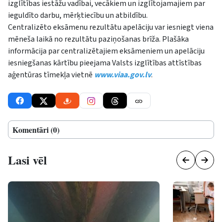
izglītības iestāžu vadībai, vecākiem un izglītojamajiem par
ieguldīto darbu, mērķtiecību un atbildību.
Centralizēto eksāmenu rezultātu apelāciju var iesniegt viena
mēneša laikā no rezultātu paziņošanas brīža. Plašāka
informācija par centralizētajiem eksāmeniem un apelāciju
iesniegšanas kārtību pieejama Valsts izglītības attīstības
aģentūras tīmekļa vietnē
www.viaa.gov.lv
.
Komentāri (0)
Lasi vēl