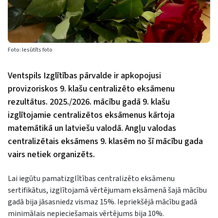
Foto: Iesūtīts foto
Ventspils Izglītības pārvalde ir apkopojusi
provizoriskos 9. klašu centralizēto eksāmenu
rezultātus. 2025./2026. mācību gadā 9. klašu
izglītojamie centralizētos eksāmenus kārtoja
matemātikā un latviešu valodā. Angļu valodas
centralizētais eksāmens 9. klasēm no šī mācību gada
vairs netiek organizēts.
Lai iegūtu pamatizglītības centralizēto eksāmenu
sertifikātus, izglītojamā vērtējumam eksāmenā šajā mācību
gadā bija jāsasniedz vismaz 15%. Iepriekšējā mācību gadā
minimālais nepieciešamais vērtējums bija 10%.