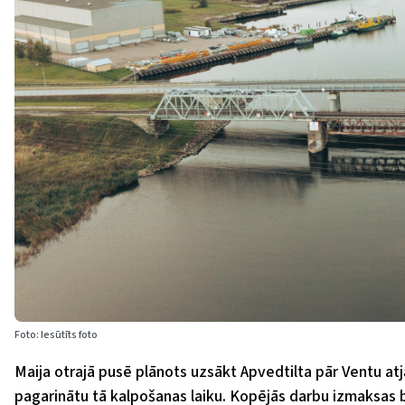
Foto: Iesūtīts foto
Maija otrajā pusē plānots uzsākt Apvedtilta pār Ventu atj
pagarinātu tā kalpošanas laiku. Kopējās darbu izmaksas būs