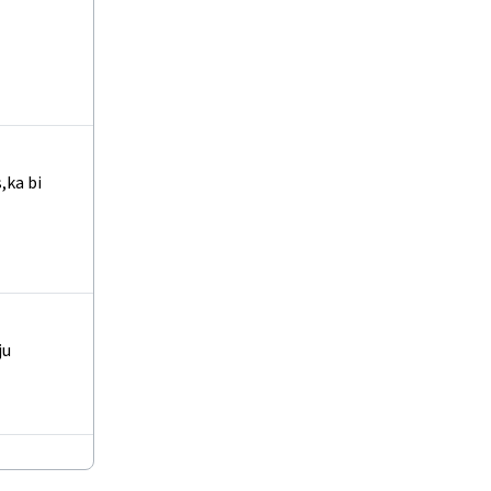
,ka bi
ju