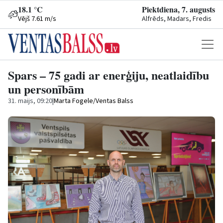
18.1 °C
Piektdiena, 7. augusts
Vējš 7.61 m/s
Alfrēds, Madars, Fredis
Spars – 75 gadi ar enerģiju, neatlaidību
un personībām
31. maijs, 09:20
|
Marta Fogele/Ventas Balss