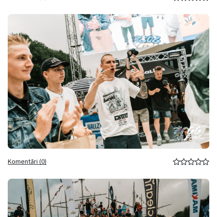
Komentāri (0)