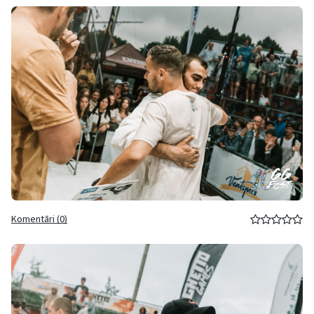
Komentāri (0)