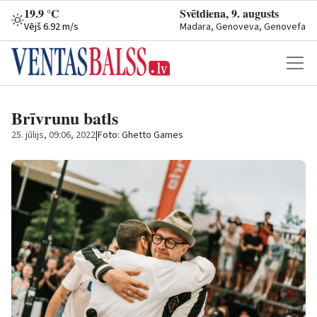
19.9 °C
Svētdiena, 9. augusts
Vējš 6.92 m/s
Madara, Genoveva, Genovefa
Brīvrunu batls
25. jūlijs, 09:06, 2022
|
Foto: Ghetto Games