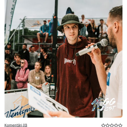
Komentāri (0)