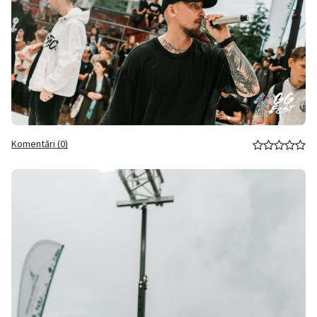
Komentāri (0)