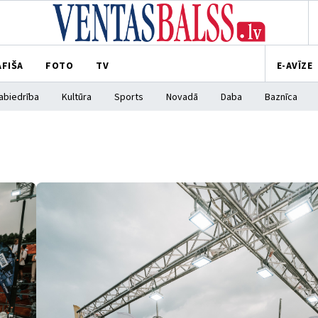
AFIŠA
FOTO
TV
E-AVĪZE
abiedrība
Kultūra
Sports
Novadā
Daba
Baznīca