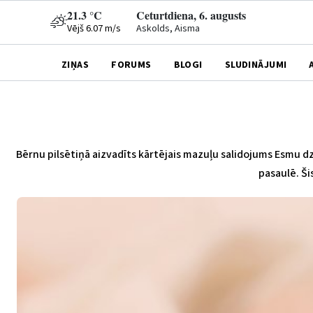
21.3 °C
Ceturtdiena, 6. augusts
Vējš 6.07 m/s
Askolds, Aisma
ZIŅAS
FORUMS
BLOGI
SLUDINĀJUMI
Bērnu pilsētiņā aizvadīts kārtējais mazuļu salidojums
Esmu dz
pasaulē. Ši