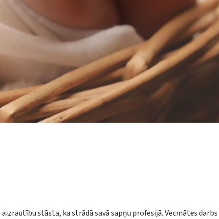
r aizrautību stāsta, ka strādā savā sapņu profesijā. Vecmātes darbs 