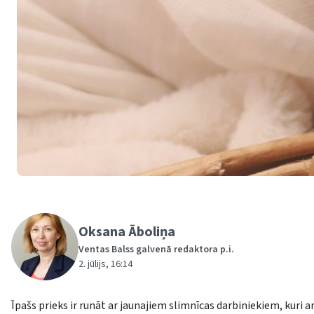
Oksana Āboliņa
Ventas Balss galvenā redaktora p.i.
2. jūlijs, 16:14
Īpašs prieks ir runāt ar jaunajiem slimnīcas darbiniekiem, kuri a