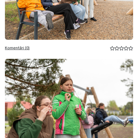
Komentāri (0)