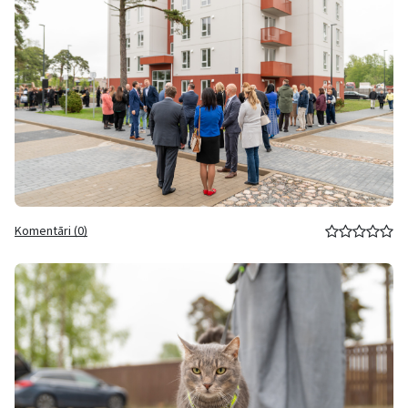
Komentāri (0)