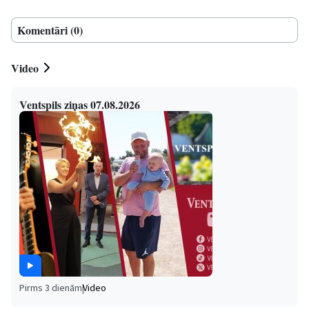
Komentāri (0)
Video
Ventspils ziņas 07.08.2026
Pirms 3 dienām
|
Video