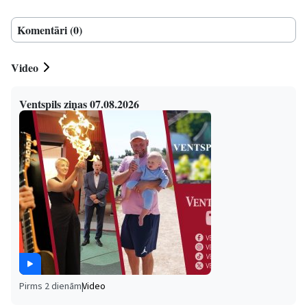
Komentāri (0)
Video
Ventspils ziņas 07.08.2026
Pirms 2 dienām
|
Video