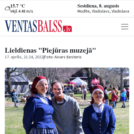
15.7 °C
Sestdiena, 8. augusts
Vējš 4.48 m/s
Mudīte, Vladislavs, Vladislava
Lieldienas "Piejūras muzejā"
17. aprīlis, 21:24, 2022
|
Foto: Aivars Ķesteris