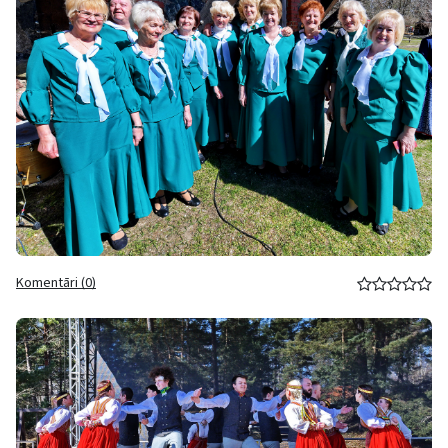
Komentāri (0)