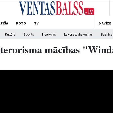
AFIŠA
FOTO
TV
E-AVĪZE
Kultūra
Sports
Intervijas
Lekcijas, diskusijas
Baznīca
retterorisma mācības "Win