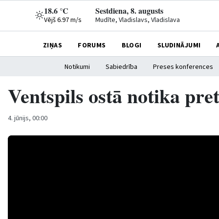
18.6 °C
Sestdiena, 8. augusts
Vējš 6.97 m/s
Mudīte, Vladislavs, Vladislava
ZIŅAS
FORUMS
BLOGI
SLUDINĀJUMI
Notikumi
Sabiedrība
Preses konferences
Ventspils ostā notika p
4. jūnijs, 00:00