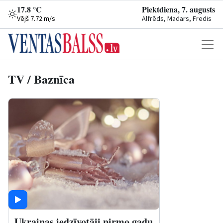
17.8 °C
Piektdiena, 7. augusts
Vējš 7.72 m/s
Alfrēds, Madars, Fredis
TV / Baznīca
Ukrainas iedzīvotāji pirmo gadu