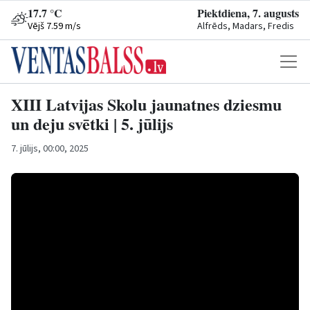
17.7 °C
Piektdiena, 7. augusts
Vējš 7.59 m/s
Alfrēds, Madars, Fredis
XIII Latvijas Skolu jaunatnes dziesmu
un deju svētki | 5. jūlijs
7. jūlijs, 00:00, 2025