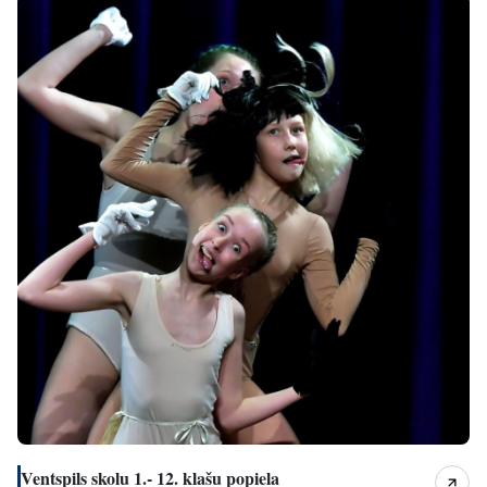
Ventspils skolu 1.- 12. klašu popiela