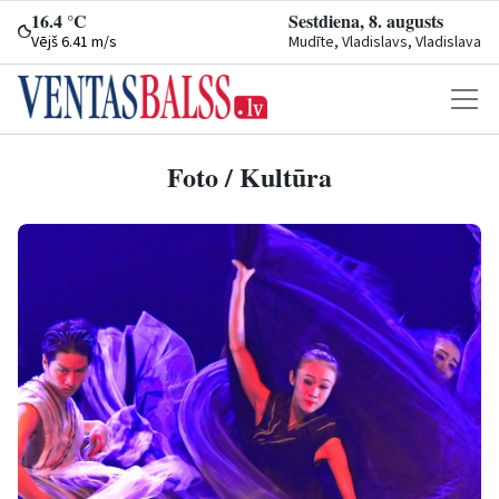
16.4 °C
Sestdiena, 8. augusts
Vējš 6.41 m/s
Mudīte, Vladislavs, Vladislava
Foto / Kultūra