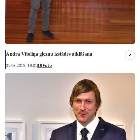
Andra Vītoliņa gleznu izstādes atklāšana
31.03.2019, 19:01
|
19 Foto