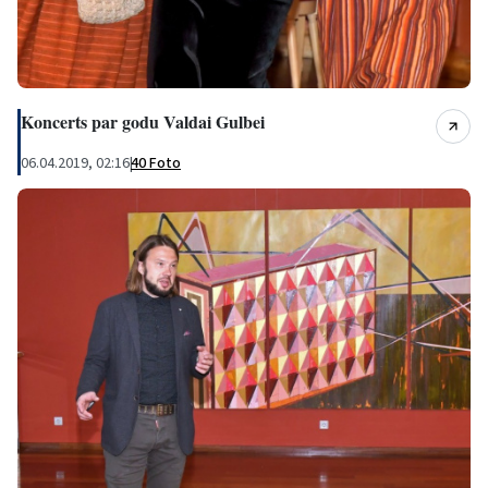
Koncerts par godu Valdai Gulbei
06.04.2019, 02:16
|
40 Foto