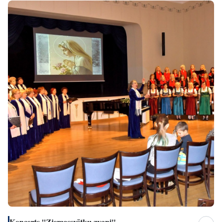
Koncerts "Ziemassvētku zvani"