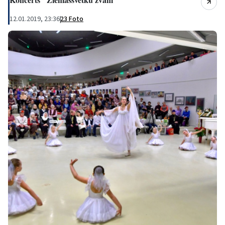
12.01.2019, 23:36
|
23 Foto