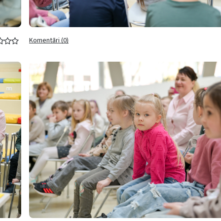
Komentāri (0)