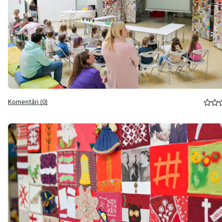
Komentāri (0)