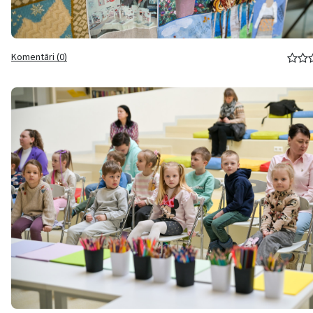
Komentāri (0)