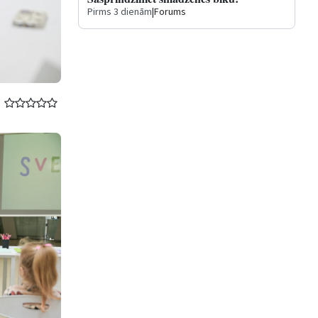
Pirms 3 dienām
|
Forums