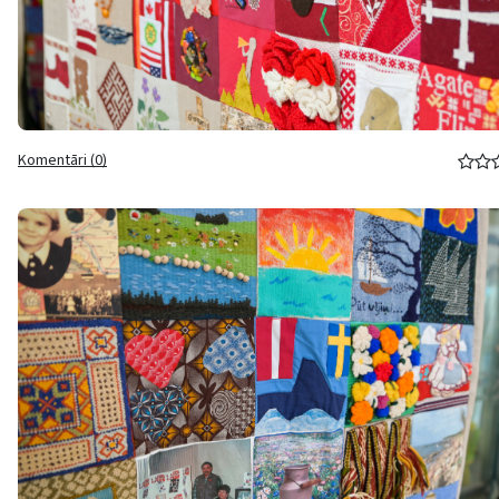
Komentāri (0)