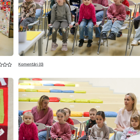
Komentāri (0)