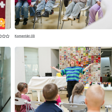
Komentāri (0)