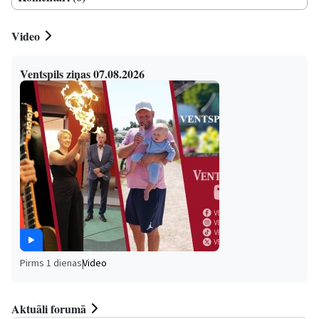
Video
Ventspils ziņas 07.08.2026
Pirms 1 dienas
|
Video
Aktuāli forumā