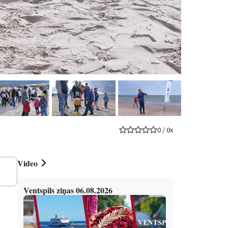
0
/
0
x
Video
Ventspils ziņas 06.08.2026