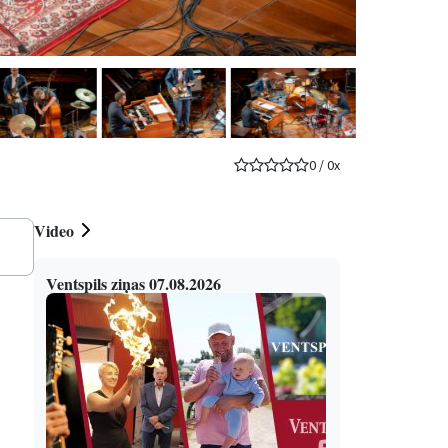
0
/
0
x
Video
Ventspils ziņas 07.08.2026