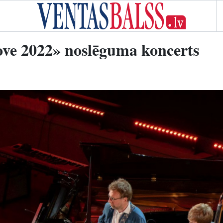
oove 2022» noslēguma koncerts