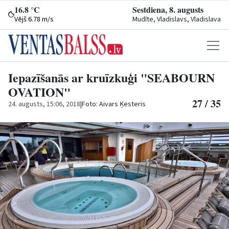
16.8 °C
Sestdiena, 8. augusts
Vējš 6.78 m/s
Mudīte, Vladislavs, Vladislava
Iepazīšanās ar kruīzkuģi "SEABOURN
OVATION"
27 / 35
24. augusts, 15:06, 2018
|
Foto: Aivars Ķesteris