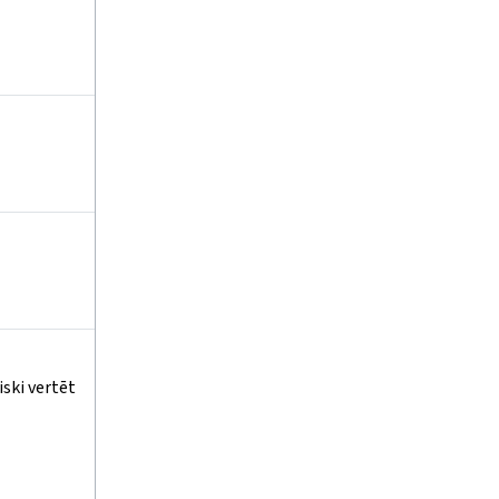
iski vertēt