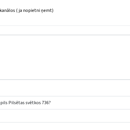
 kanālos ( ja nopietni ņemt)
pils Pilsētas svētkos 736?