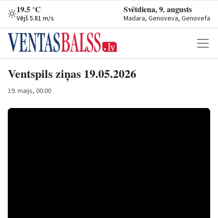
19.5 °C
Svētdiena, 9. augusts
Vējš 5.81 m/s
Madara, Genoveva, Genovefa
Ventspils ziņas 19.05.2026
19. maijs, 00:00