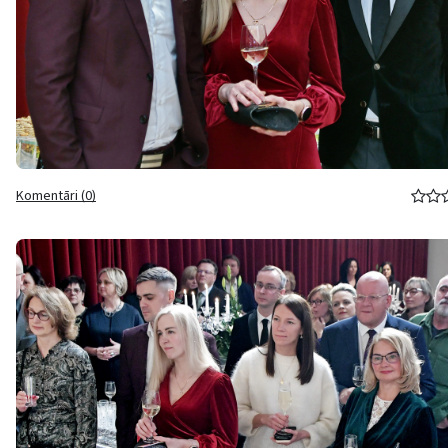
Komentāri (0)