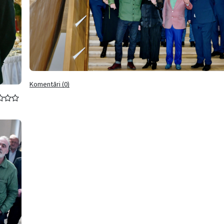
Komentāri (0)