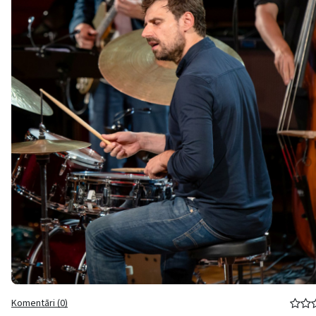
Komentāri (0)