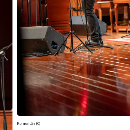
Komentāri (0)