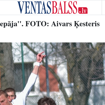
Liepāja''. FOTO: Aivars Ķesteris