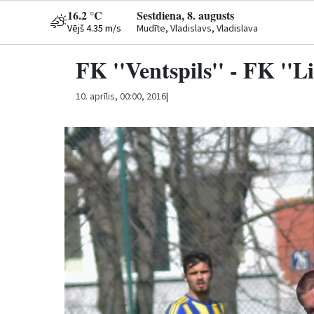
16.2 °C
Sestdiena, 8. augusts
Vējš 4.35 m/s
Mudīte, Vladislavs, Vladislava
FK ''Ventspils'' - FK ''
10. aprīlis, 00:00, 2016
|