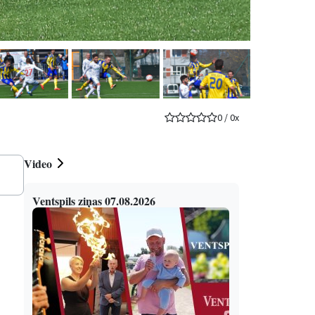
0
/
0
x
Video
Ventspils ziņas 07.08.2026