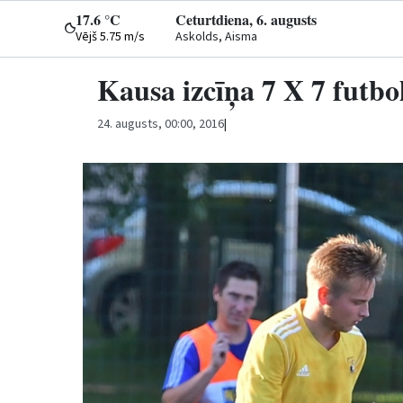
17.6 °C
Ceturtdiena, 6. augusts
Vējš 5.75 m/s
Askolds, Aisma
Kausa izcīņa 7 X 7 futbo
24. augusts, 00:00, 2016
|