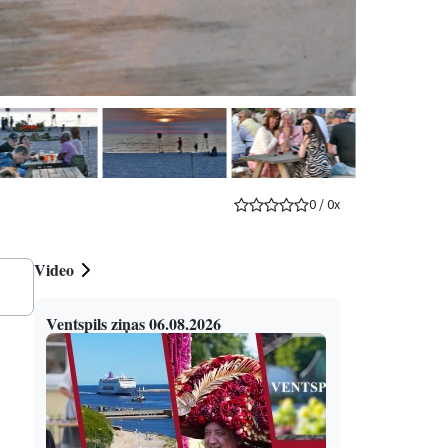
0
/
0
x
Video
Ventspils ziņas 06.08.2026