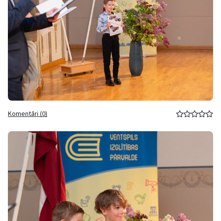
Komentāri (0)