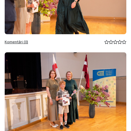
Komentāri (0)