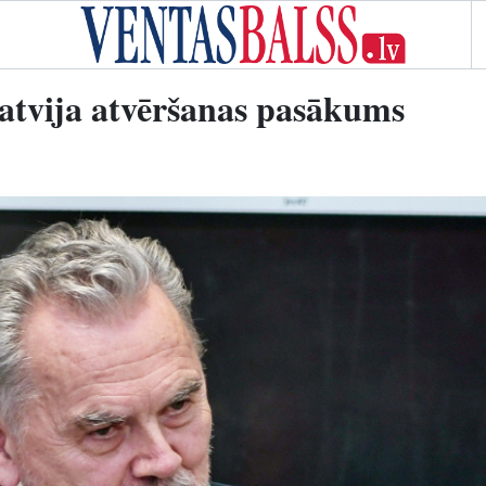
atvija atvēršanas pasākums