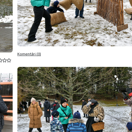
Komentāri (0)