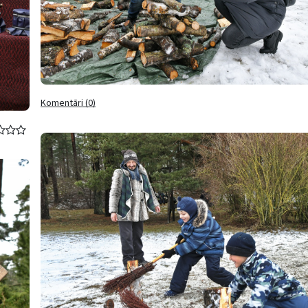
Komentāri (0)