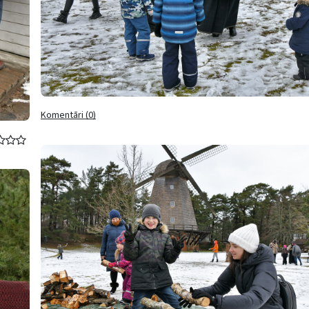
Komentāri (0)