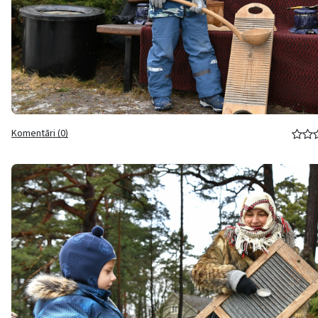
Komentāri (0)