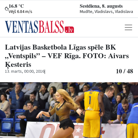
16.8 °C
Sestdiena, 8. augusts
Vējš 6.84 m/s
Mudīte, Vladislavs, Vladislava
Latvijas Basketbola Līgas spēle BK
„Ventspils” – VEF Rīga. FOTO: Aivars
Ķesteris
10 / 48
13. marts, 00:00, 2016
|