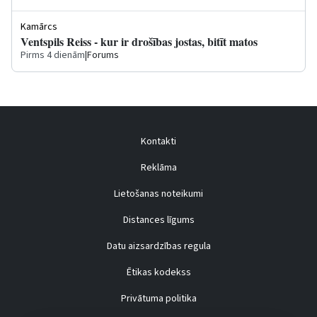
Kamārcs
Ventspils Reiss - kur ir drošības jostas, bitīt matos
Pirms 4 dienām
|
Forums
Kontakti
Reklāma
Lietošanas noteikumi
Distances līgums
Datu aizsardzības regula
Ētikas kodekss
Privātuma politika