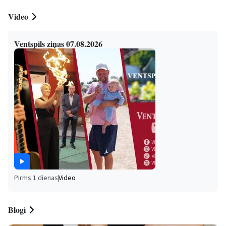
Video
Ventspils ziņas 07.08.2026
Pirms 1 dienas
|
Video
Blogi