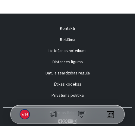
Kontakti
Reklāma
Lietošanas noteikumi
Distances līgums
Datu aizsardzības regula
Ētikas kodekss
Privātuma politika
© Ventas Balss 2026